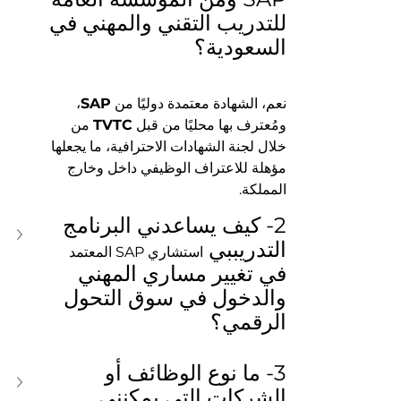
للتدريب التقني والمهني في 
السعودية؟
نعم، الشهادة معتمدة دوليًا من 
SAP
، 
ومُعترف بها محليًا من قبل 
TVTC
 من 
خلال لجنة الشهادات الاحترافية، ما يجعلها 
مؤهلة للاعتراف الوظيفي داخل وخارج 
المملكة.
2- كيف يساعدني البرنامج 
التدريببي 
استشاري SAP المعتمد
في تغيير مساري المهني 
والدخول في سوق التحول 
الرقمي؟
3- ما نوع الوظائف أو 
الشركات التي يمكنني 