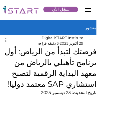
سجّل الآن
منشور
Digital iSTART Institute
29 أكتوبر 2025
3 دقيقة قراءة
فرصتك لتبدأ من الرياض: أول
برنامج تأهيلي بالرياض من
معهد البداية الرقمية لتصبح
استشاري SAP معتمد دوليا!
تاريخ التحديث:
23 ديسمبر 2025