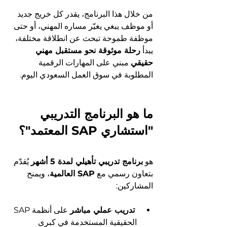
من خلال هذا البرنامج، يقدر كل خريج جديد 
أو موظف يبغي يغيّر مساره المهني، أو حتى 
موظفة طموحة تبحث عن انطلاقة مختلفة، 
يبدأ 
رحلة موثوقة نحو مستقبل مهني 
حقيقي
 مبني على المهارات الرقمية 
المطلوبة في سوق العمل السعودي اليوم.
ما هو البرنامج التدريبي 
"استشاري SAP المعتمد"؟
هو 
برنامج تدريبي تأهيلي لمدة 5 أشهر
 يُقدّم 
بتعاون رسمي مع 
SAP العالمية
، ويمنح 
المشاركين:
تدريب عملي مباشر
 على أنظمة SAP 
الحقيقية المستخدمة في كبرى 