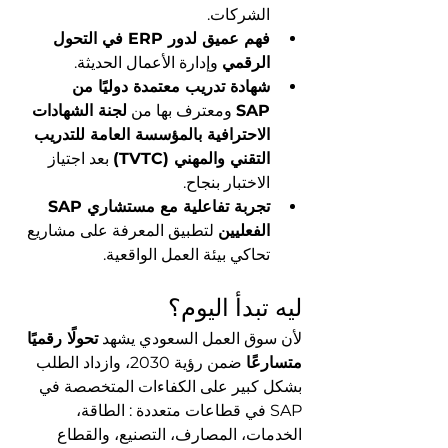
الشركات.
فهم عميق لدور ERP في التحول 
الرقمي
 وإدارة الأعمال الحديثة.
شهادة تدريب معتمدة دوليًا من 
SAP
 ومعترف بها من 
لجنة الشهادات 
الاحترافية بالمؤسسة العامة للتدريب 
التقني والمهني (TVTC)
 بعد اجتياز 
الاختبار بنجاح.
تجربة تفاعلية مع مستشاري SAP 
الفعليين
 لتطبيق المعرفة على مشاريع 
تحاكي بيئة العمل الواقعية.
ليه تبدأ اليوم؟
لأن سوق العمل السعودي يشهد 
تحولًا رقميًا 
متسارعًا
 ضمن رؤية 2030، وازداد الطلب 
بشكل كبير على الكفاءات المتخصصة في 
SAP في قطاعات متعددة : الطاقة، 
الخدمات، المصارف، التصنيع، والقطاع 