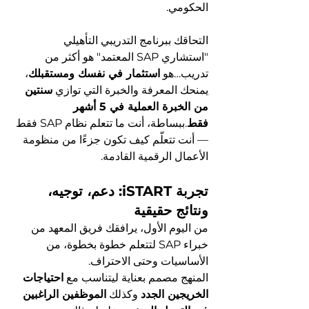
الحكومي.
التحاقك ببرنامج التدريبي التأهيلي 
"استشاري SAP المعتمد" هو أكثر من 
تدريب…هو 
استثمار في نفسك ومستقبلك
، 
يمنحك المعرفة والخبرة التي توازي 
سنتين 
من الخبرة العملية في 5 أشهر 
فقط
.ببساطة، أنت ما تتعلم نظام SAP فقط 
— أنت تتعلّم كيف تكون جزءًا من منظومة 
الأعمال الرقمية القادمة.
تجربة iSTART: دعم، توجيه، 
ونتائج حقيقية
من اليوم الأول، يرافقك فريق المعهد من 
خبراء SAP لتتعلم خطوة بخطوة، من 
الأساسيات وحتى الاحتراف.
المنهج مصمم بعناية ليتناسب مع 
احتياجات 
الخريجين الجدد
 وكذلك 
الموظفين الراغبين 